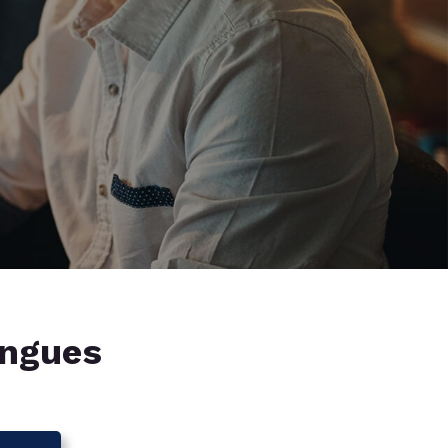
angues