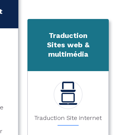
t
Traduction
Sites web &
multimédia
te
Traduction Site internet
r