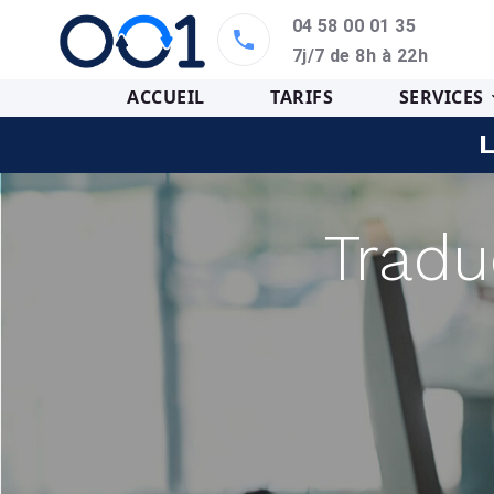
04 58 00 01 35
7j/7 de 8h à 22h
ACCUEIL
TARIFS
SERVICES
L
Tradu