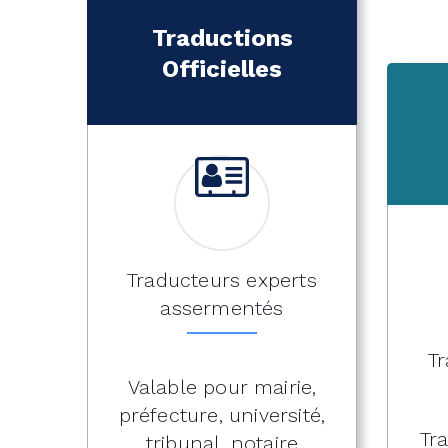
Traductions
Officielles
Traducteurs experts
assermentés
Tr
Valable pour mairie,
préfecture, université,
Tr
tribunal, notaire