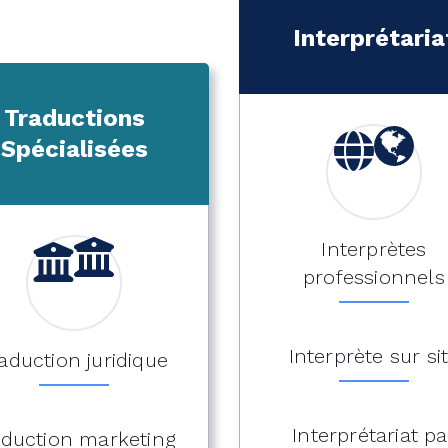
Interprétaria
Traductions
Spécialisées
Interprètes
professionnels
Interprète sur si
aduction juridique
Interprétariat pa
aduction marketing