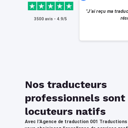
"J’ai reçu ma traduc
rés
3500 avis - 4.9/5
Nos traducteurs
professionnels sont
locuteurs natifs
Avec l'Agence de traduction 001 Traductions 