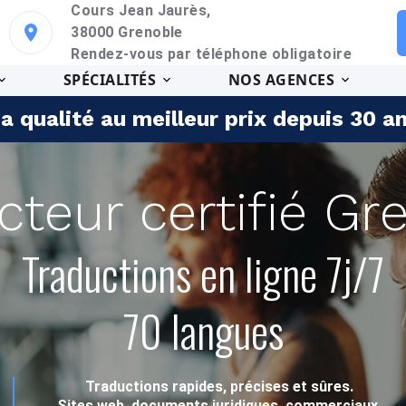
Cours Jean Jaurès,
38000 Grenoble
Rendez-vous par téléphone obligatoire
SPÉCIALITÉS
NOS AGENCES
a qualité au meilleur prix depuis 30 a
cteur certifié Gr
Traductions en ligne 7j/7
70 langues
Traductions rapides, précises et sûres.
Sites web, documents juridiques, commerciaux,