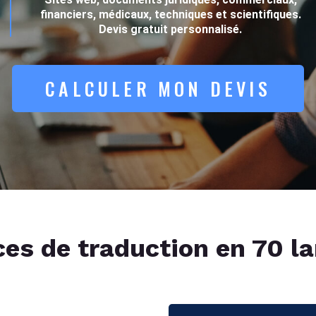
financiers, médicaux, techniques et scientifiques.
Devis gratuit personnalisé.
CALCULER MON DEVIS
ces de traduction en 70 l