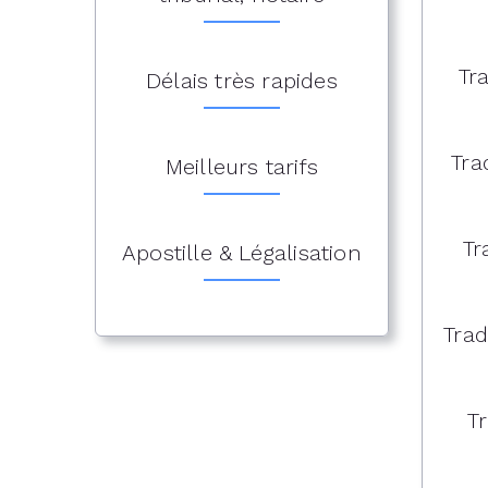
Tr
Délais très rapides
Tra
Meilleurs tarifs
Tr
Apostille & Légalisation
Trad
Tr