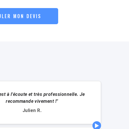
ULER MON DEVIS
est à l’écoute et très professionnelle. Je
"Traduct
recommande vivement !"
Julien R.
▶