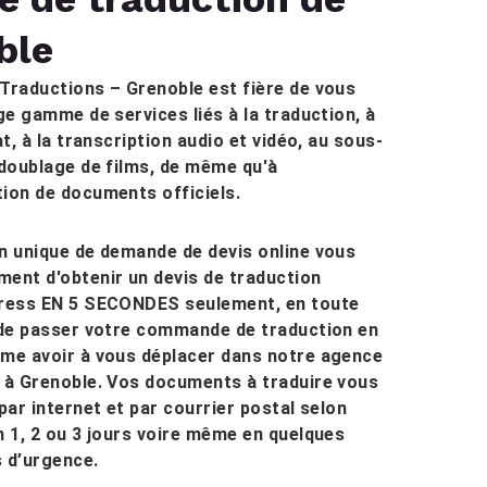
ble
Traductions – Grenoble est fière de vous
rge gamme de services liés à la traduction, à
at, à la transcription audio et vidéo, au sous-
 doublage de films, de même qu'à
ion de documents officiels.
n unique de demande de devis online vous
ent d'obtenir un devis de traduction
press EN 5 SECONDES seulement, en toute
 de passer votre commande de traduction en
ême avoir à vous déplacer dans notre agence
 à Grenoble. Vos documents à traduire vous
 par internet et par courrier postal selon
n 1, 2 ou 3 jours voire même en quelques
 d’urgence.