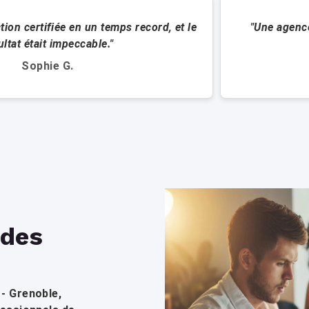
tion certifiée en un temps record, et le
"Une agence
ultat était impeccable."
Sophie G.
 des
- Grenoble,