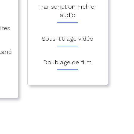
Transcription Fichier
audio
ires
Sous-titrage vidéo
ltané
Doublage de film