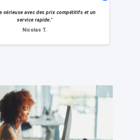
 sérieuse avec des prix compétitifs et un
"Merci 
service rapide."
Nicolas T.