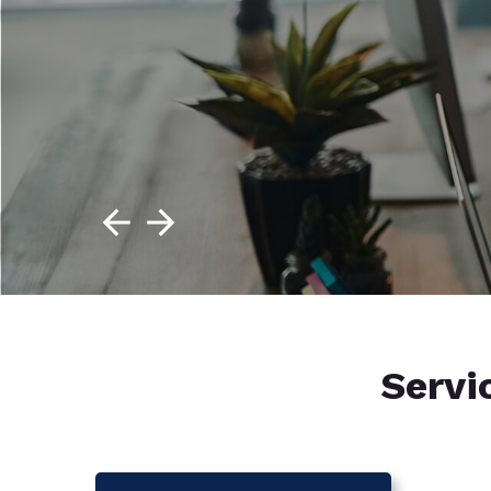
Servi