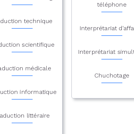
téléphone
aduction technique
Interprétariat d'affa
duction scientifique
Interprétariat simu
aduction médicale
Chuchotage
uction informatique
aduction littéraire